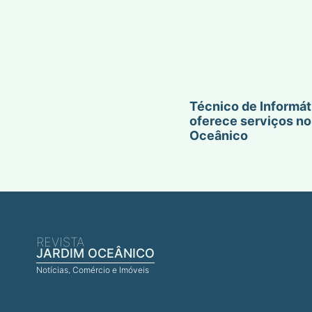
Técnico de Informát
oferece serviços no
Oceânico
REVISTA
JARDIM OCEÂNICO
Notícias, Comércio e Imóveis