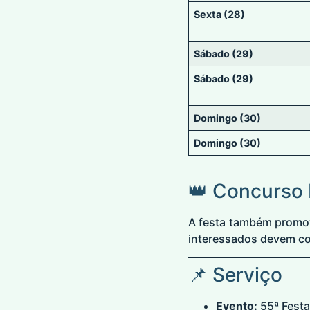
Sexta (28)
Sábado (29)
Sábado (29)
Domingo (30)
Domingo (30)
👑 Concurso
A festa também promo
interessados devem cons
📌 Serviço
Evento:
55ª Festa