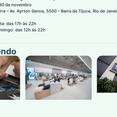
 30 de novembro
a – Av. Ayrton Senna, 5500 – Barra da Tijuca, Rio de Janei
ta: das 17h às 22h
mingo: das 12h às 22h
.
endo