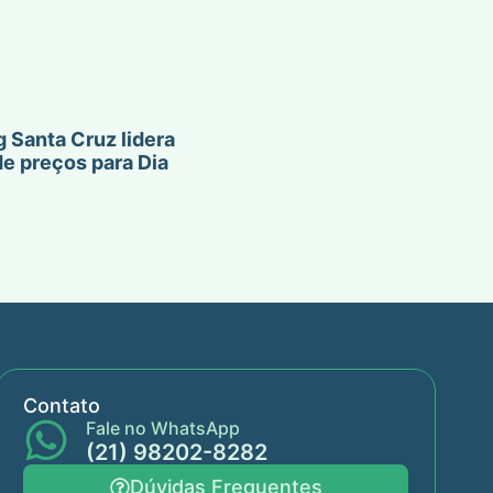
 Santa Cruz lidera
de preços para Dia
Contato
Fale no WhatsApp
(21) 98202-8282
Dúvidas Frequentes