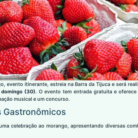
, evento itinerante, estreia na Barra da Tijuca e será rea
a domingo (30)
. O evento tem entrada gratuita e oferec
mação musical e um concurso.
s Gastronômicos
 uma celebração ao morango, apresentando diversas com