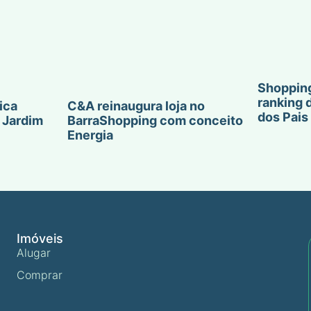
Shopping
ranking 
ica
C&A reinaugura loja no
dos Pais
 Jardim
BarraShopping com conceito
Energia
Imóveis
Alugar
Comprar