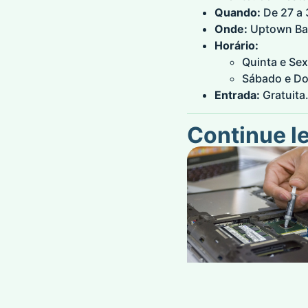
Quando:
De 27 a
Onde:
Uptown Barr
Horário:
Quinta e Sex
Sábado e Do
Entrada:
Gratuita
Continue l