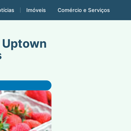
tícias
Imóveis
Comércio e Serviços
o Uptown
s