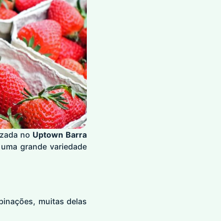
lizada no
Uptown Barra
e uma grande variedade
binações, muitas delas