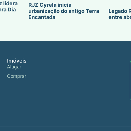
 lidera
RJZ Cyrela inicia
ara Dia
Legado R
urbanização do antigo Terra
entre a
Encantada
Imóveis
Alugar
Comprar