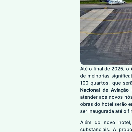
Até o final de 2025, o
de melhorias significa
100 quartos, que ser
Nacional de Aviação 
atender aos novos hó
obras do hotel serão e
ser inaugurada até o fi
Além do novo hote
substanciais. A prop