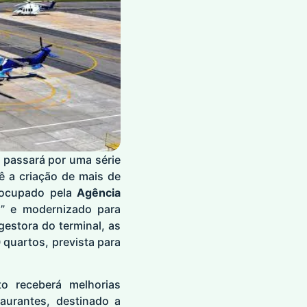
, passará por uma série
vê a criação de mais de
e ocupado pela
Agência
do” e modernizado para
 gestora do terminal, as
 quartos, prevista para
o receberá melhorias
aurantes, destinado a