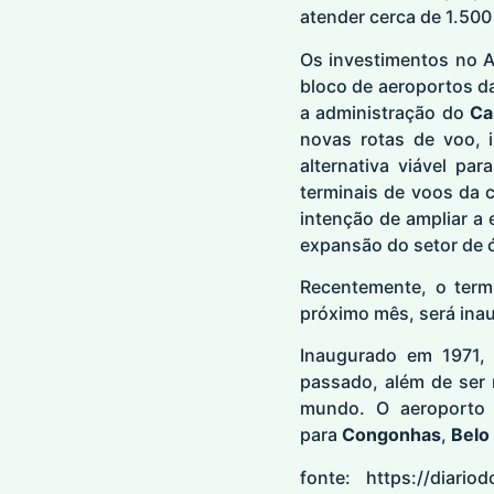
atender cerca de 1.500
Os investimentos no 
bloco de aeroportos d
a administração do
Ca
novas rotas de voo, 
alternativa viável pa
terminais de voos da 
intenção de ampliar a 
expansão do setor de ó
Recentemente, o term
próximo mês, será inau
Inaugurado em 1971,
passado, além de ser
mundo. O aeroporto 
para
Congonhas
,
Belo
fonte:
https://diario