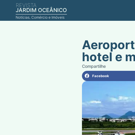
REVISTA
JARDIM OCEÂNICO
Notícias, Comércio e Imóveis
Aeroport
hotel e 
Facebook