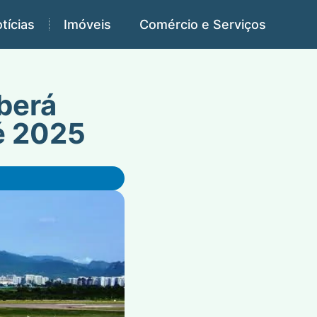
tícias
Imóveis
Comércio e Serviços
berá
té 2025