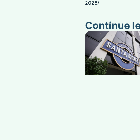
2025/
Continue l