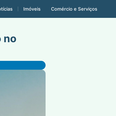
tícias
Imóveis
Comércio e Serviços
o no