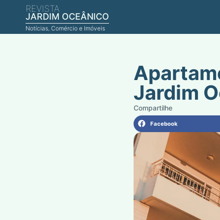
REVISTA
JARDIM OCEÂNICO
Notícias, Comércio e Imóveis
Apartame
Jardim O
Facebook