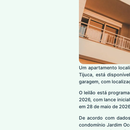
Um apartamento locali
Tijuca, está disponíve
garagem, com localiza
O leilão está program
2026, com lance inicia
em 28 de maio de 2026
De acordo com dados 
condomínio Jardim Oce