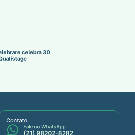
lebrare celebra 30
Qualistage
Contato
Fale no WhatsApp
(21) 98202-8282