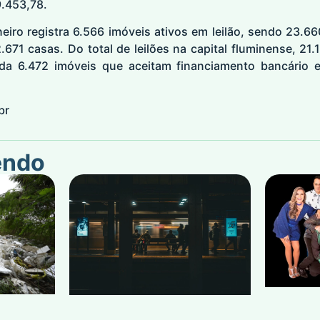
9.453,78.
eiro registra 6.566 imóveis ativos em leilão, sendo 23.6
.671 casas. Do total de leilões na capital fluminense, 21.1
ainda 6.472 imóveis que aceitam financiamento bancário
br
endo