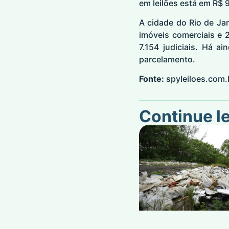
em leilões está em R$ 
A cidade do Rio de Jan
imóveis comerciais e 2
7.154 judiciais. Há 
parcelamento.
Fonte:
spyleiloes.com.
Continue l