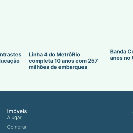
Banda Ce
ntrastes
Linha 4 do MetrôRio
anos no 
ducação
completa 10 anos com 257
milhões de embarques
Imóveis
Alugar
Comprar