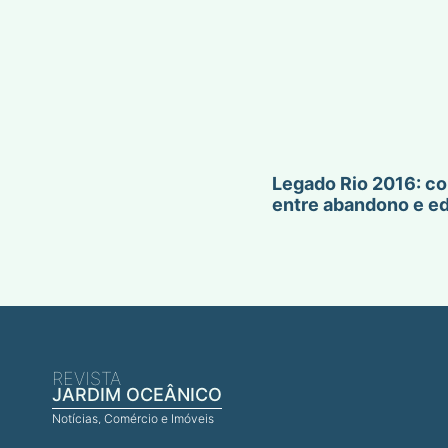
Legado Rio 2016: co
entre abandono e e
REVISTA
JARDIM OCEÂNICO
Notícias, Comércio e Imóveis