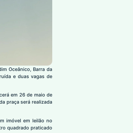
dim Oceânico, Barra da
truída e duas vagas de
ecerá em 26 de maio de
da praça será realizada
m imóvel em leilão no
tro quadrado praticado