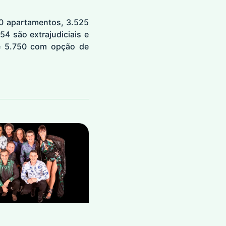
60 apartamentos, 3.525
54 são extrajudiciais e
 e 5.750 com opção de