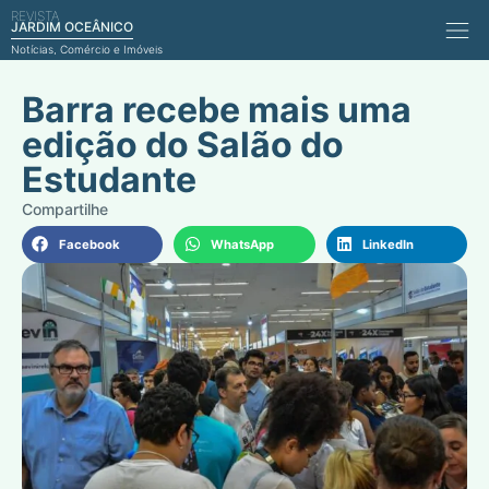
REVISTA
Comérci
JARDIM OCEÂNICO
Notícias, Comércio e Imóveis
Barra recebe mais uma
edição do Salão do
Estudante
Facebook
WhatsApp
LinkedIn