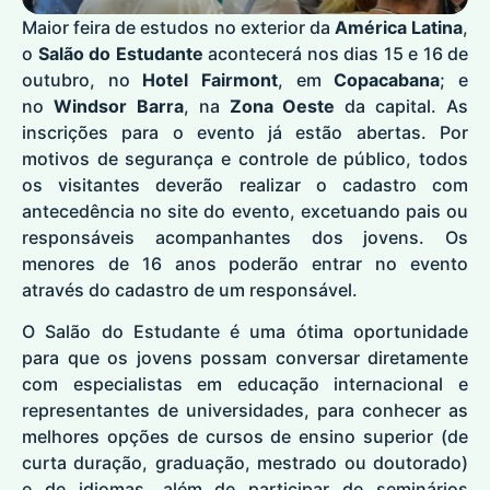
Maior feira de estudos no exterior da
América Latina
,
o
Salão do
Estudante
acontecerá nos dias 15 e 16 de
outubro, no
Hotel Fairmont
, em
Copacabana
; e
no
Windsor Barra
, na
Zona Oeste
da capital. As
inscrições para o evento já estão abertas. Por
motivos de segurança e controle de público, todos
os visitantes deverão realizar o cadastro com
antecedência no
site
do evento, excetuando pais ou
responsáveis acompanhantes dos jovens. Os
menores de 16 anos poderão entrar no evento
através do cadastro de um responsável.
O Salão do Estudante é uma ótima oportunidade
para que os jovens possam conversar diretamente
com especialistas em educação internacional e
representantes de universidades, para conhecer as
melhores opções de cursos de ensino superior (de
curta duração, graduação, mestrado ou doutorado)
e de idiomas, além de participar de seminários