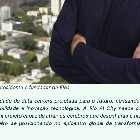
residente e fundador da Elea
dade de data centers projetada para o futuro, pensando
ilidade e inovação tecnológica. A Rio AI City nasce c
m projeto capaz de atrair os cérebros que desenharão o m
eiro se posicionando no epicentro global da transformaç