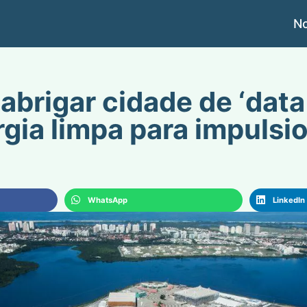
No
 abrigar cidade de ‘data
gia limpa para impulsio
WhatsApp
LinkedIn