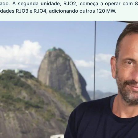
tado. A segunda unidade, RJO2, começa a operar com
nidades RJO3 e RJO4, adicionando outros 120 MW.