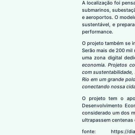
A localização foi pen
submarinos, subestaçã
e aeroportos. O modelo
sustentável, e prepara
performance.
O projeto também se i
Serão mais de 200 mil 
uma zona digital dedi
economia. Projetos co
com sustentabilidade, 
Rio em um grande polo
conectando nossa cida
O projeto tem o apoi
Desenvolvimento Econ
considerado um dos mai
ultrapassem centenas 
fonte:
https://di