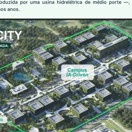
oduzida por uma usina hidrelétrica de médio porte —,
mos anos.