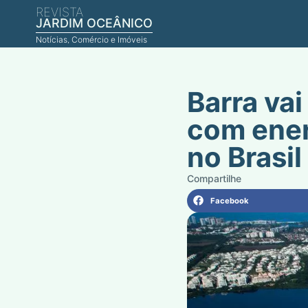
REVISTA
JARDIM OCEÂNICO
Notícias, Comércio e Imóveis
Barra vai
com ener
no Brasil
Facebook