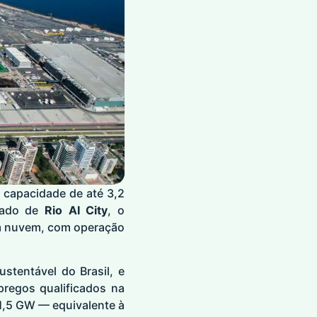
 capacidade de até 3,2
ado de
Rio AI City
, o
m nuvem, com operação
ustentável do Brasil, e
pregos qualificados na
 1,5 GW — equivalente à