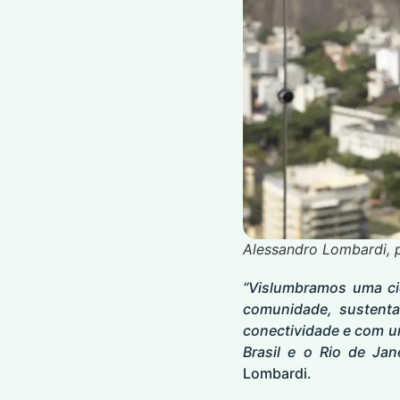
Alessandro Lombardi, p
“Vislumbramos uma ci
comunidade, sustentab
conectividade e com u
Brasil e o Rio de Jan
Lombardi.