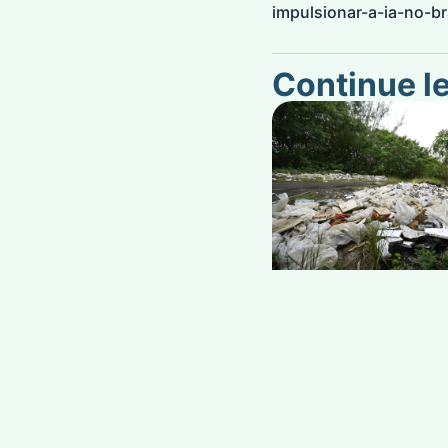
impulsionar-a-ia-no-br
Continue l