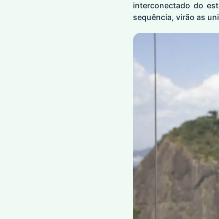
interconectado do es
sequência, virão as u