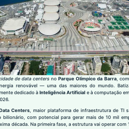
cidade de data centers
no
Parque Olímpico
da Barra
, com
nergia renovável — uma das maiores do mundo. Batiz
lmente dedicado à
Inteligência Artificial
e à computação e
2026.
Data Centers
, maior plataforma de infraestrutura de TI s
 bilionário, com potencial para gerar mais de 10 mil em
xima década. Na primeira fase, a estrutura vai operar com