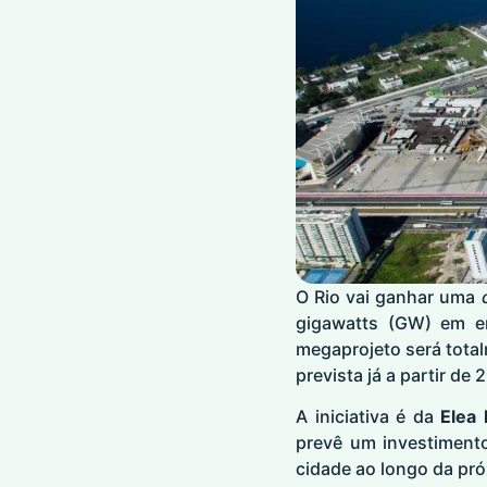
O Rio vai ganhar uma
gigawatts (GW) em e
megaprojeto será tota
prevista já a partir de 
A iniciativa é da
Elea 
prevê um investimento
cidade ao longo da pró