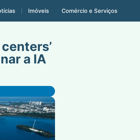
tícias
Imóveis
Comércio e Serviços
 centers’
nar a IA