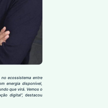
 no ecossistema entre
om energia disponível,
undo que virá. Vemos o
ão digital”,
destacou