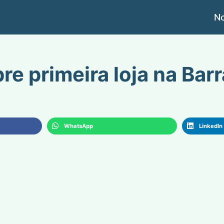
No
e primeira loja na Barr
WhatsApp
LinkedIn