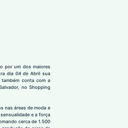
ão por um dos maiores
ra dia 04 de Abril sua
to também conta com a
 Salvador, no Shopping
dos nas áreas de moda e
sensualidade e a força
somando cerca de 1.500