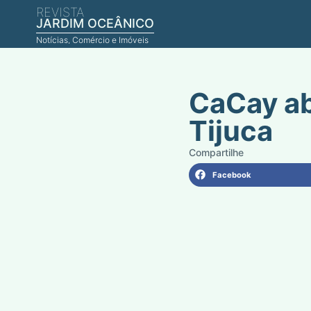
REVISTA
JARDIM OCEÂNICO
Notícias, Comércio e Imóveis
CaCay abr
Tijuca
Facebook