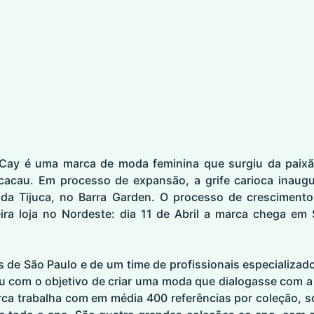
Cay é uma marca de moda feminina que surgiu da paix
 cacau. Em processo de expansão, a grife carioca inaugu
ra da Tijuca, no Barra Garden. O processo de crescimen
ira loja no Nordeste: dia 11 de Abril a marca chega em
s de São Paulo e de um time de profissionais especializa
u com o objetivo de criar uma moda que dialogasse com a 
arca trabalha com em média 400 referências por coleção, 