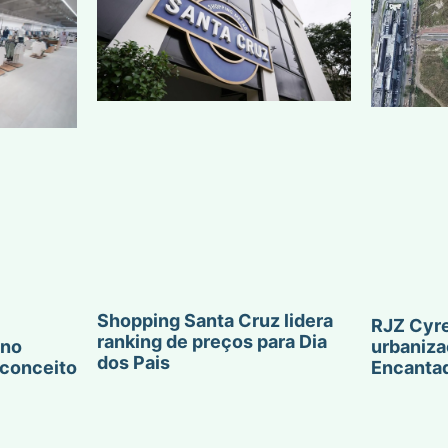
Shopping Santa Cruz lidera
RJZ Cyre
ranking de preços para Dia
urbaniza
 no
dos Pais
Encanta
conceito