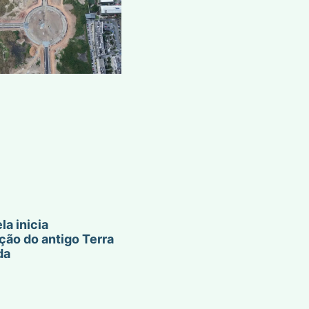
la inicia
ção do antigo Terra
da