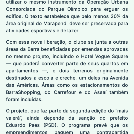
utilizar o mesmo instrumento da Operação Urbana
Consorciada do Parque Olímpico para erguer os
edifios. O texto estabelece que pelo menos 20% da
área original do Marapendi deve ser preservada para
atividades esportivas e de lazer.
Com essa nova liberação, o clube se junta a outras
áreas da Barra beneficiadas por emendas aprovadas
no mesmo projeto, incluindo o Hotel Vogue Square
— que poderá converter parte de seus quartos em
apartamentos —, e dois terrenos originalmente
destinados a escola e creche, um deles na Avenida
das Américas. Áreas como os estacionamentos do
BarraShopping, do Carrefour e do Assaí também
foram incluídas.
O projeto, que faz parte da segunda edição do “mais
valerá”, ainda depende da sanção do prefeito
Eduardo Paes (PSD). O programa prevê que os
empreendimentos paguem uma contrapartida