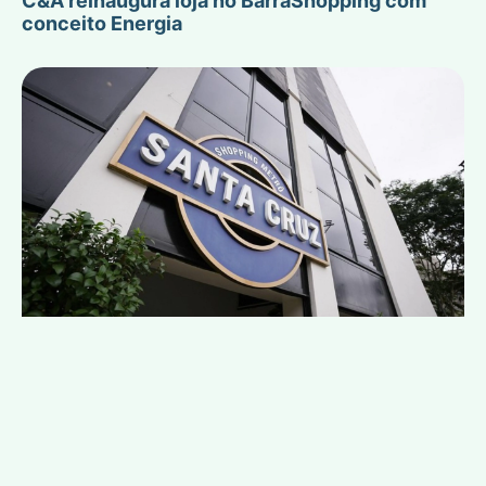
C&A reinaugura loja no BarraShopping com
conceito Energia