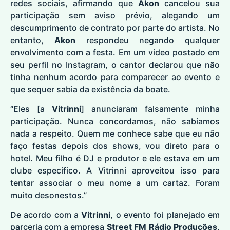
redes sociais, afirmando que
Akon
cancelou sua
participação sem aviso prévio, alegando um
descumprimento de contrato por parte do artista. No
entanto,
Akon
respondeu negando qualquer
envolvimento com a festa. Em um vídeo postado em
seu perfil no Instagram, o cantor declarou que não
tinha nenhum acordo para comparecer ao evento e
que sequer sabia da existência da boate.
“Eles [a
Vitrinni
] anunciaram falsamente minha
participação. Nunca concordamos, não sabíamos
nada a respeito. Quem me conhece sabe que eu não
faço festas depois dos shows, vou direto para o
hotel. Meu filho é DJ e produtor e ele estava em um
clube específico. A Vitrinni aproveitou isso para
tentar associar o meu nome a um cartaz. Foram
muito desonestos.”
De acordo com a
Vitrinni
, o evento foi planejado em
parceria com a empresa
Street FM Rádio Produções
,