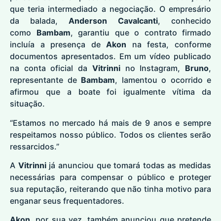
que teria intermediado a negociação. O empresário
da balada,
Anderson Cavalcanti
, conhecido
como
Bambam
, garantiu que o contrato firmado
incluía a presença de
Akon
na festa, conforme
documentos apresentados. Em um vídeo publicado
na conta oficial da
Vitrinni
no Instagram,
Bruno
,
representante de
Bambam
, lamentou o ocorrido e
afirmou que a boate foi igualmente vítima da
situação.
“Estamos no mercado há mais de 9 anos e sempre
respeitamos nosso público. Todos os clientes serão
ressarcidos.”
A
Vitrinni
já anunciou que tomará todas as medidas
necessárias para compensar o público e proteger
sua reputação, reiterando que não tinha motivo para
enganar seus frequentadores.
Akon
, por sua vez, também anunciou que pretende