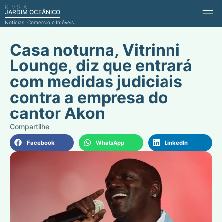
REVISTA
Comérci
JARDIM OCEÂNICO
Notícias, Comércio e Imóveis
Casa noturna, Vitrinni
Lounge, diz que entrará
com medidas judiciais
contra a empresa do
cantor Akon
Facebook
WhatsApp
LinkedIn