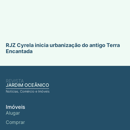
RJZ Cyrela inicia urbanização do antigo Terra
Encantada
REVISTA
JARDIM OCEÂNICO
Notícias, Comércio e Imóveis
Imóveis
Alugar
Comprar