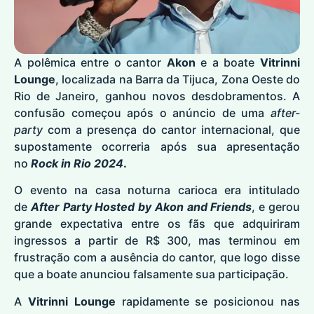
A polêmica entre o cantor
Akon
e a boate
Vitrinni
Lounge
, localizada na Barra da Tijuca, Zona Oeste do
Rio de Janeiro, ganhou novos desdobramentos. A
confusão começou após o anúncio de uma
after-
party
com a presença do cantor internacional, que
supostamente ocorreria após sua apresentação
no
Rock in Rio 2024
.
O evento na casa noturna carioca era intitulado
de
After Party Hosted by Akon and Friends
, e gerou
grande expectativa entre os fãs que adquiriram
ingressos a partir de R$ 300, mas terminou em
frustração com a ausência do cantor, que logo disse
que a boate anunciou falsamente sua participação.
A
Vitrinni Lounge
rapidamente se posicionou nas