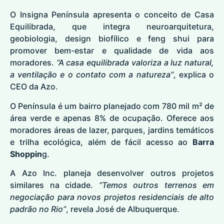
O Insigna Península apresenta o conceito de Casa
Equilibrada, que integra neuroarquitetura,
geobiologia, design biofílico e feng shui para
promover bem-estar e qualidade de vida aos
moradores.
“A casa equilibrada valoriza a luz natural,
a ventilação e o contato com a natureza”
, explica o
CEO da Azo.
O Península é um bairro planejado com 780 mil m² de
área verde e apenas 8% de ocupação. Oferece aos
moradores áreas de lazer, parques, jardins temáticos
e trilha ecológica, além de fácil acesso ao
Barra
Shoppin
g.
A Azo Inc. planeja desenvolver outros projetos
similares na cidade.
“Temos outros terrenos em
negociação para novos projetos residenciais de alto
padrão no Rio”
, revela José de Albuquerque.