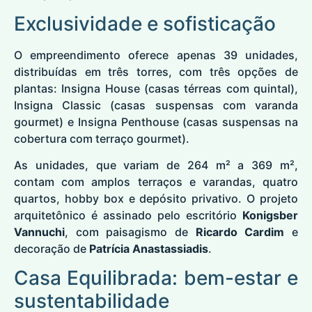
Exclusividade e sofisticação
O empreendimento oferece apenas 39 unidades,
distribuídas em três torres, com três opções de
plantas: Insigna House (casas térreas com quintal),
Insigna Classic (casas suspensas com varanda
gourmet) e Insigna Penthouse (casas suspensas na
cobertura com terraço gourmet).
As unidades, que variam de 264 m² a 369 m²,
contam com amplos terraços e varandas, quatro
quartos, hobby box e depósito privativo. O projeto
arquitetônico é assinado pelo escritório
Konigsber
Vannuchi
, com paisagismo de
Ricardo Cardim
e
decoração de
Patrícia Anastassiadis
.
Casa Equilibrada: bem-estar e
sustentabilidade