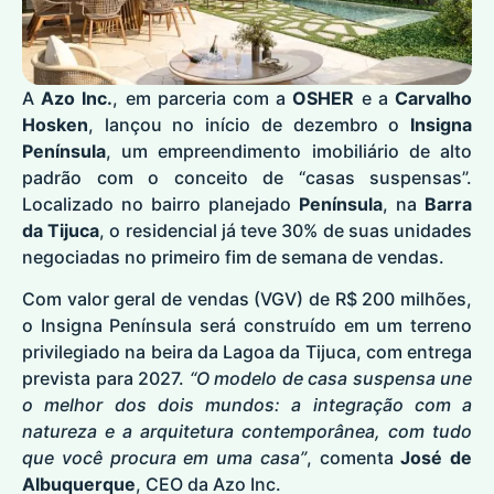
A
Azo Inc.
, em parceria com a
OSHER
e a
Carvalho
Hosken
, lançou no início de dezembro o
Insigna
Península
, um empreendimento imobiliário de alto
padrão com o conceito de “casas suspensas”.
Localizado no bairro planejado
Península
, na
Barra
da Tijuca
, o residencial já teve 30% de suas unidades
negociadas no primeiro fim de semana de vendas.
Com valor geral de vendas (VGV) de R$ 200 milhões,
o Insigna Península será construído em um terreno
privilegiado na beira da Lagoa da Tijuca, com entrega
prevista para 2027.
“O modelo de casa suspensa une
o melhor dos dois mundos: a integração com a
natureza e a arquitetura contemporânea, com tudo
que você procura em uma casa”
, comenta
José de
Albuquerque
, CEO da Azo Inc.