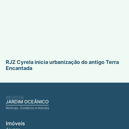
RJZ Cyrela inicia urbanização do antigo Terra
Encantada
REVISTA
JARDIM OCEÂNICO
Notícias, Comércio e Imóveis
Imóveis