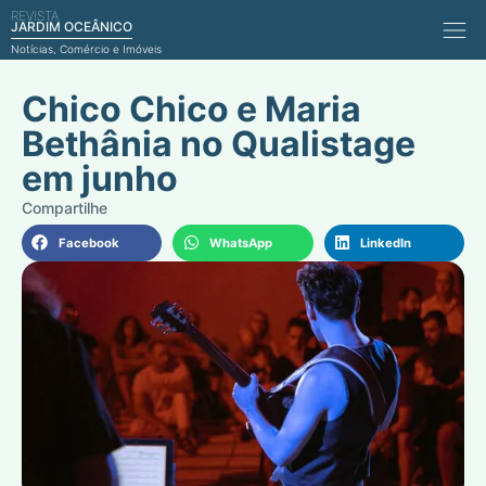
REVISTA
Comérci
JARDIM OCEÂNICO
Notícias, Comércio e Imóveis
Chico Chico e Maria
Bethânia no Qualistage
em junho
Facebook
WhatsApp
LinkedIn