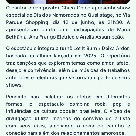
O cantor e compositor Chico Chico apresenta show
especial de Dia dos Namorados no Qualistage, no Via
Parque Shopping, dia 12 de junho, às 21h30. A
apresentação conta com participações de Maria
Bethânia, Ana Frango Elétrico e Anelis Assumpção.
O espetáculo integra a turnê Let It Burn / Deixa Arder,
baseada no álbum lançado em 2025. O repertório
traz canções que exploram temas como amor, afeto,
desejo e convivência, além de músicas de trabalhos
anteriores e releituras que se tornaram parte de seus
shows.
Pensado para celebrar os afetos em diferentes
formas, o espetáculo combina rock, pop e
influências da cultura popular brasileira. O vídeo de
divulgação utiliza imagens do convívio do artista
com seus cães, ampliando a ideia de carinho e
conexão para além dos relacionamentos amorosos.