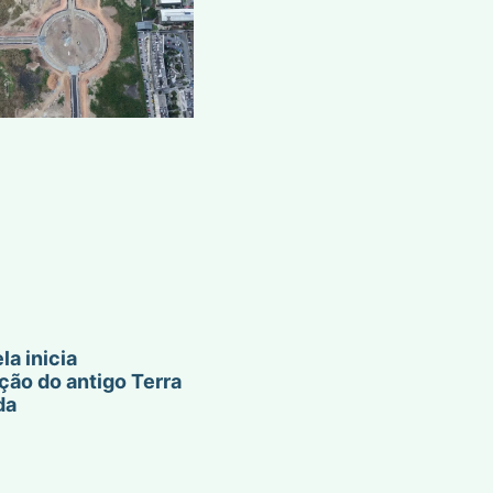
la inicia
ção do antigo Terra
da