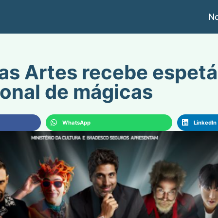
No
as Artes recebe espet
ional de mágicas
WhatsApp
LinkedIn