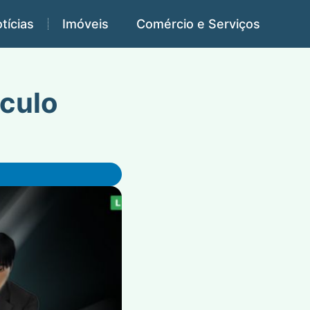
tícias
Imóveis
Comércio e Serviços
áculo