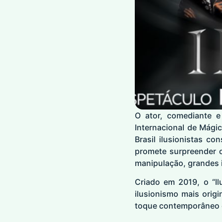
O ator, comediante e
Internacional de Mágic
Brasil ilusionistas c
promete surpreender 
manipulação, grandes 
Criado em 2019, o “I
ilusionismo mais orig
toque contemporâneo e 