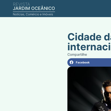
REVISTA
JARDIM OCEÂNICO
Notícias, Comércio e Imóveis
Cidade d
internac
Facebook