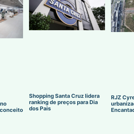
Shopping Santa Cruz lidera
RJZ Cyre
ranking de preços para Dia
urbaniza
 no
dos Pais
Encanta
conceito