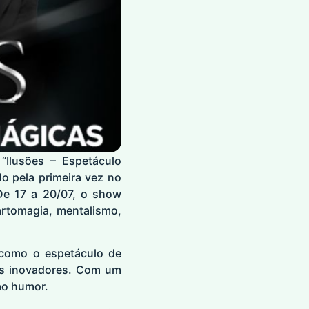
“Ilusões – Espetáculo
o pela primeira vez no
 De 17 a 20/07, o show
rtomagia, mentalismo,
 como o espetáculo de
tos inovadores. Com um
ao humor.