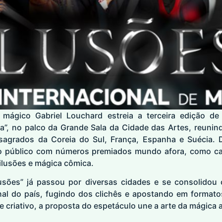
 mágico Gabriel Louchard estreia a terceira edição de 
a”, no palco da Grande Sala da Cidade das Artes, reunind
onsagrados da Coreia do Sul, França, Espanha e Suécia.
o público com números premiados mundo afora, como ca
ilusões e mágica cômica.
lusões” já passou por diversas cidades e se consolidou
inal do país, fugindo dos clichês e apostando em forma
criativo, a proposta do espetáculo une a arte da mágica 