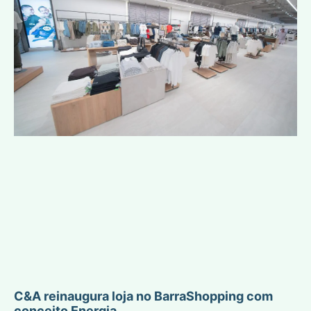
C&A reinaugura loja no BarraShopping com
conceito Energia