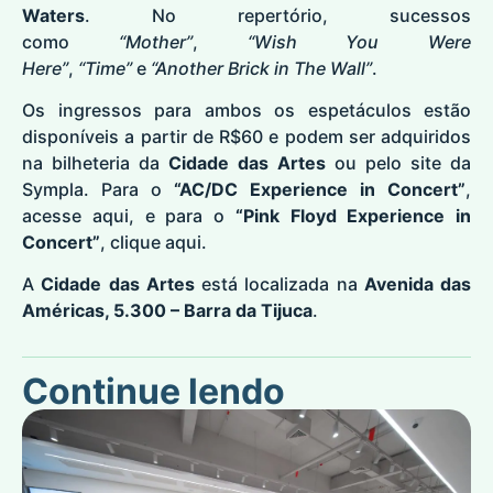
Waters
. No repertório, sucessos
como
“Mother”
,
“Wish You Were
Here”
,
“Time”
e
“Another Brick in The Wall”
.
Os ingressos para ambos os espetáculos estão
disponíveis a partir de R$60 e podem ser adquiridos
na bilheteria da
Cidade das Artes
ou pelo site da
Sympla. Para o
“AC/DC Experience in Concert”
,
acesse
aqui
, e para o
“Pink Floyd Experience in
Concert”
, clique
aqui
.
A
Cidade das Artes
está localizada na
Avenida das
Américas, 5.300 – Barra da Tijuca
.
Continue lendo