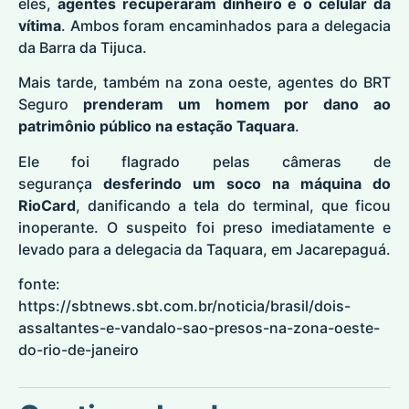
eles,
agentes recuperaram dinheiro e o celular da
vítima
. Ambos foram encaminhados para a delegacia
da Barra da Tijuca.
Mais tarde, também na zona oeste, agentes do BRT
Seguro
prenderam um homem por dano ao
patrimônio público na estação Taquara
.
Ele foi flagrado pelas câmeras de
segurança
desferindo um soco na máquina do
RioCard
, danificando a tela do terminal, que ficou
inoperante. O suspeito foi preso imediatamente e
levado para a delegacia da Taquara, em Jacarepaguá.
fonte:
https://sbtnews.sbt.com.br/noticia/brasil/dois-
assaltantes-e-vandalo-sao-presos-na-zona-oeste-
do-rio-de-janeiro