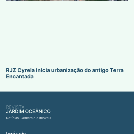
RJZ Cyrela inicia urbanização do antigo Terra
Encantada
REVISTA
JARDIM OCEÂNICO
Notícias, Comércio e Imóveis
Imóveis