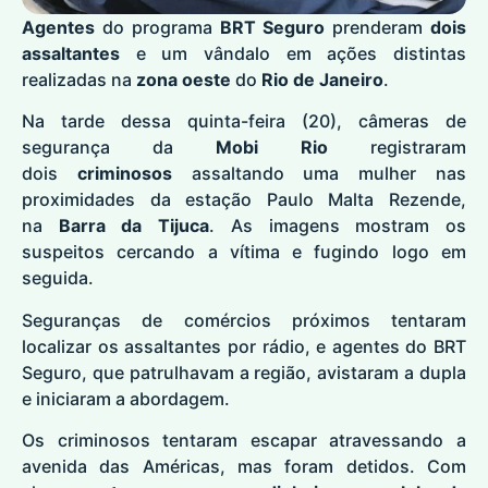
Agentes
do programa
BRT Seguro
prenderam
dois
assaltantes
e um vândalo em ações distintas
realizadas na
zona oeste
do
Rio de Janeiro
.
Na tarde dessa quinta-feira (20), câmeras de
segurança da
Mobi Rio
registraram
dois
criminosos
assaltando uma mulher nas
proximidades da estação Paulo Malta Rezende,
na
Barra da Tijuca
. As imagens mostram os
suspeitos cercando a vítima e fugindo logo em
seguida.
Seguranças de comércios próximos tentaram
localizar os assaltantes por rádio, e agentes do BRT
Seguro, que patrulhavam a região, avistaram a dupla
e iniciaram a abordagem.
Os criminosos tentaram escapar atravessando a
avenida das Américas, mas foram detidos. Com