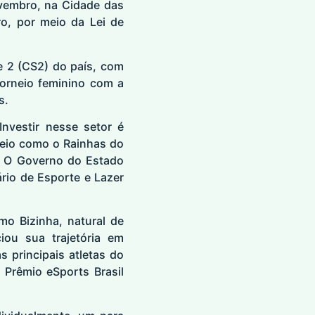
ovembro, na Cidade das
o, por meio da Lei de
e 2 (CS2) do país, com
torneio feminino com a
s.
nvestir nesse setor é
rneio como o Rainhas do
o. O Governo do Estado
rio de Esporte e Lazer
mo Bizinha, natural de
iou sua trajetória em
 principais atletas do
o Prêmio eSports Brasil