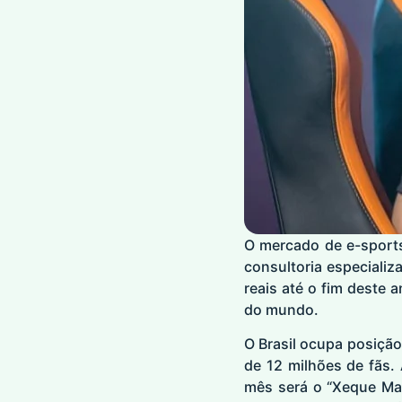
O mercado de e-sports
consultoria especializ
reais até o fim deste 
do mundo.
O Brasil ocupa posiçã
de 12 milhões de fãs
mês será o “Xeque Mat