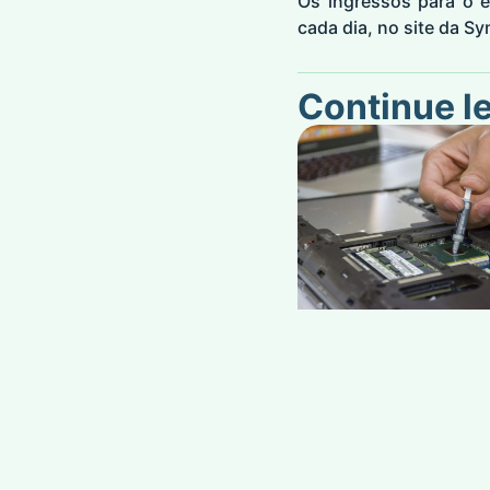
Os ingressos para o e
cada dia, no site da Sy
Continue l