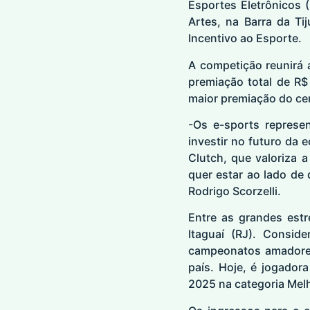
Esportes Eletrônicos 
Artes, na Barra da T
Incentivo ao Esporte.
A competição reunirá 
premiação total de R$
maior premiação do cen
-Os e-sports represe
investir no futuro da 
Clutch, que valoriza 
quer estar ao lado de
Rodrigo Scorzelli.
Entre as grandes estr
Itaguaí (RJ). Consid
campeonatos amadores 
país. Hoje, é jogadora
2025 na categoria Melh