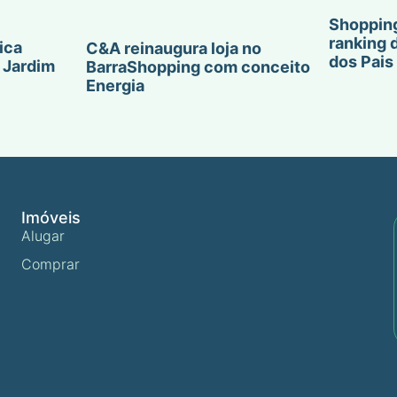
Shopping
ranking 
ica
C&A reinaugura loja no
dos Pais
 Jardim
BarraShopping com conceito
Energia
Imóveis
Alugar
Comprar