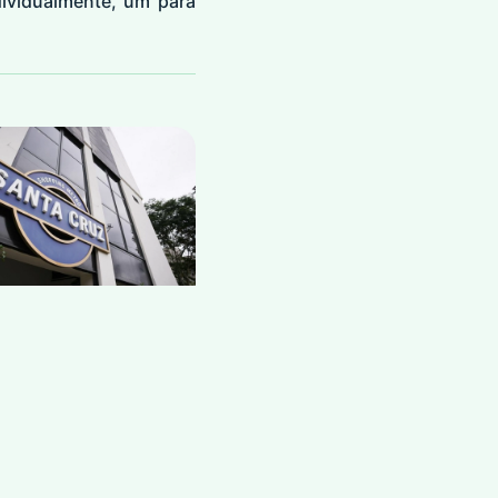
dividualmente, um para