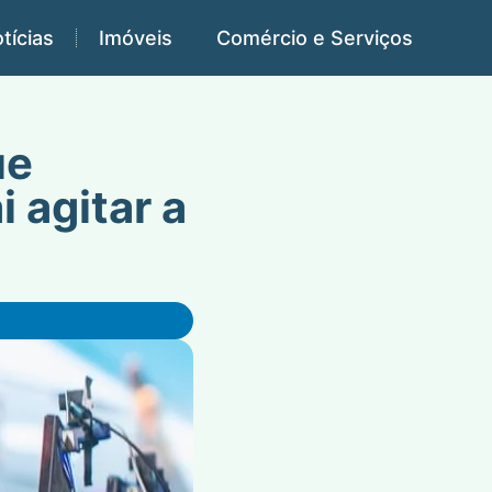
tícias
Imóveis
Comércio e Serviços
ue
 agitar a