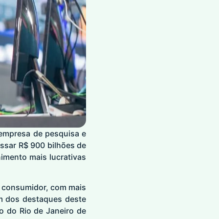
 empresa de pesquisa e
assar R$ 900 bilhões de
imento mais lucrativas
o consumidor, com mais
m dos destaques deste
o do Rio de Janeiro de