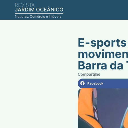
REVISTA
JARDIM OCEÂNICO
Notícias, Comércio e Imóveis
E-sports
moviment
Barra da 
Facebook