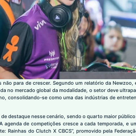
 não para de crescer. Segundo um relatório da Newzoo,
ada no mercado global da modalidade, o setor deve ultrap
ano, consolidando-se como uma das indústrias de entreten
o de destaque nesse cenário, sendo o quarto maior públic
. A agenda de competições cresce a cada temporada, e u
e: Rainhas do Clutch X CBCS”, promovido pela Federaçã