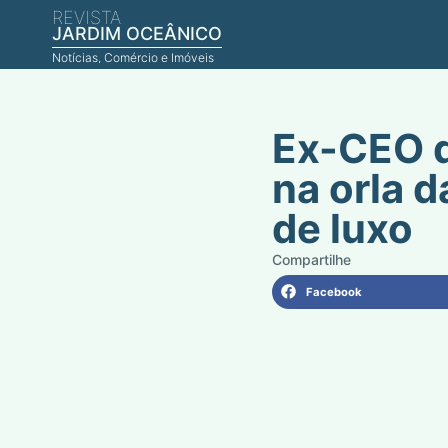
REVISTA
JARDIM OCEÂNICO
Notícias, Comércio e Imóveis
Ex-CEO d
na orla d
de luxo
Facebook