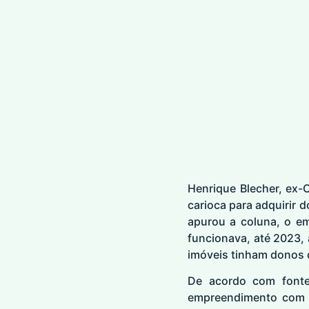
Henrique Blecher, ex-
carioca para adquirir d
apurou a coluna, o e
funcionava, até 2023,
imóveis tinham donos d
De acordo com fonte
empreendimento com u