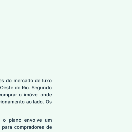
res do mercado de luxo
na Oeste do Rio. Segundo
comprar o imóvel onde
cionamento ao lado. Os
e o plano envolve um
o para compradores de