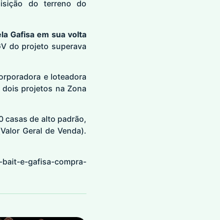
uisição do terreno do
a Gafisa em sua volta
V do projeto superava
orporadora e loteadora
 dois projetos na Zona
 casas de alto padrão,
alor Geral de Venda).
-bait-e-gafisa-compra-