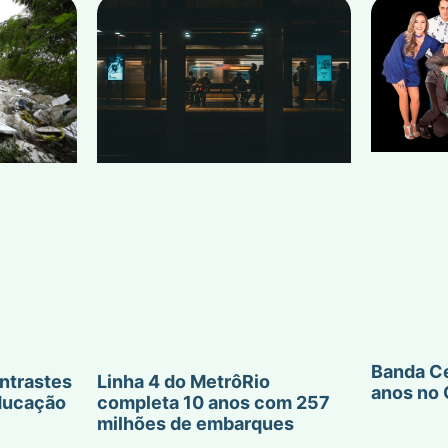
Banda Ce
ntrastes
Linha 4 do MetrôRio
anos no 
ducação
completa 10 anos com 257
milhões de embarques