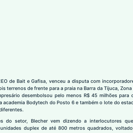
CEO de Bait e Gafisa, venceu a disputa com incorporado
ois terrenos de frente para a praia na Barra da Tijuca, Zo
mpresário desembolsou pelo menos R$ 45 milhões para 
 a academia Bodytech do Posto 6 e também o lote do esta
iferentes.
s do setor, Blecher vem dizendo a interlocutores qu
nidades duplex de até 800 metros quadrados, voltad