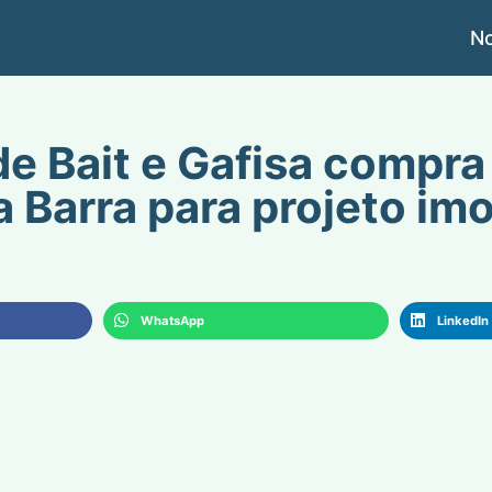
No
e Bait e Gafisa compra
a Barra para projeto imo
WhatsApp
LinkedIn