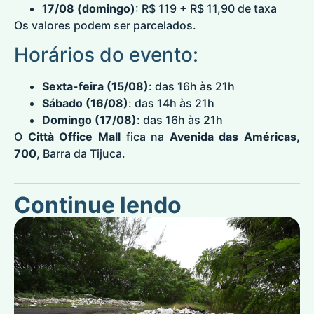
17/08 (domingo)
: R$ 119 + R$ 11,90 de taxa
Os valores podem ser parcelados.
Horários do evento:
Sexta-feira (15/08)
: das 16h às 21h
Sábado (16/08)
: das 14h às 21h
Domingo (17/08)
: das 16h às 21h
O
Città Office Mall
fica na
Avenida das Américas,
700
, Barra da Tijuca.
Continue lendo