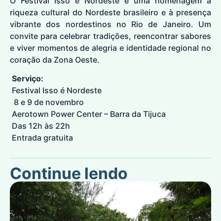
O Festival Isso é Nordeste é uma homenagem à
riqueza cultural do Nordeste brasileiro e à presença
vibrante dos nordestinos no Rio de Janeiro. Um
convite para celebrar tradições, reencontrar sabores
e viver momentos de alegria e identidade regional no
coração da Zona Oeste.
Serviço:
Festival Isso é Nordeste
8 e 9 de novembro
Aerotown Power Center – Barra da Tijuca
Das 12h às 22h
Entrada gratuita
Continue lendo