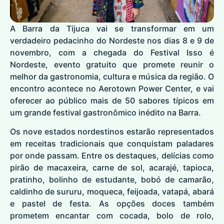
A Barra da Tijuca vai se transformar em um
verdadeiro pedacinho do Nordeste nos dias 8 e 9 de
novembro, com a chegada do Festival Isso é
Nordeste, evento gratuito que promete reunir o
melhor da gastronomia, cultura e música da região. O
encontro acontece no Aerotown Power Center, e vai
oferecer ao público mais de 50 sabores típicos em
um grande festival gastronômico inédito na Barra.
Os nove estados nordestinos estarão representados
em receitas tradicionais que conquistam paladares
por onde passam. Entre os destaques, delícias como
pirão de macaxeira, carne de sol, acarajé, tapioca,
pratinho, bolinho de estudante, bobó de camarão,
caldinho de sururu, moqueca, feijoada, vatapá, abará
e pastel de festa. As opções doces também
prometem encantar com cocada, bolo de rolo,