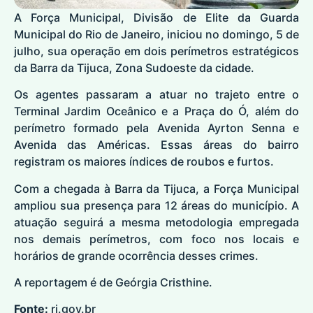
A Força Municipal, Divisão de Elite da Guarda
Municipal do Rio de Janeiro, iniciou no domingo, 5 de
julho, sua operação em dois perímetros estratégicos
da Barra da Tijuca, Zona Sudoeste da cidade.
Os agentes passaram a atuar no trajeto entre o
Terminal Jardim Oceânico e a Praça do Ó, além do
perímetro formado pela Avenida Ayrton Senna e
Avenida das Américas. Essas áreas do bairro
registram os maiores índices de roubos e furtos.
Com a chegada à Barra da Tijuca, a Força Municipal
ampliou sua presença para 12 áreas do município. A
atuação seguirá a mesma metodologia empregada
nos demais perímetros, com foco nos locais e
horários de grande ocorrência desses crimes.
A reportagem é de Geórgia Cristhine.
Fonte:
rj.gov.br