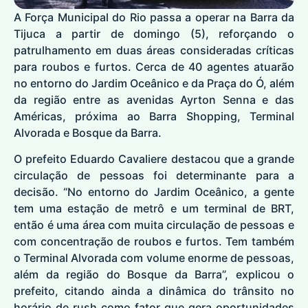
A Força Municipal do Rio passa a operar na Barra da
Tijuca a partir de domingo (5), reforçando o
patrulhamento em duas áreas consideradas críticas
para roubos e furtos. Cerca de 40 agentes atuarão
no entorno do Jardim Oceânico e da Praça do Ó, além
da região entre as avenidas Ayrton Senna e das
Américas, próxima ao Barra Shopping, Terminal
Alvorada e Bosque da Barra.
O prefeito Eduardo Cavaliere destacou que a grande
circulação de pessoas foi determinante para a
decisão. “No entorno do Jardim Oceânico, a gente
tem uma estação de metrô e um terminal de BRT,
então é uma área com muita circulação de pessoas e
com concentração de roubos e furtos. Tem também
o Terminal Alvorada com volume enorme de pessoas,
além da região do Bosque da Barra”, explicou o
prefeito, citando ainda a dinâmica do trânsito no
horário de rush como fator que gera oportunidades