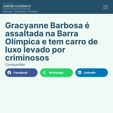
REVISTA
Comérci
JARDIM OCEÂNICO
Notícias, Comércio e Imóveis
Gracyanne Barbosa é
assaltada na Barra
Olímpica e tem carro de
luxo levado por
criminosos
Facebook
WhatsApp
LinkedIn