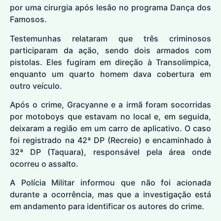
por uma cirurgia após lesão no programa Dança dos
Famosos.
Testemunhas relataram que três criminosos
participaram da ação, sendo dois armados com
pistolas. Eles fugiram em direção à Transolímpica,
enquanto um quarto homem dava cobertura em
outro veículo.
Após o crime, Gracyanne e a irmã foram socorridas
por motoboys que estavam no local e, em seguida,
deixaram a região em um carro de aplicativo. O caso
foi registrado na 42ª DP (Recreio) e encaminhado à
32ª DP (Taquara), responsável pela área onde
ocorreu o assalto.
A Polícia Militar informou que não foi acionada
durante a ocorrência, mas que a investigação está
em andamento para identificar os autores do crime.