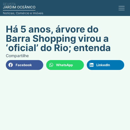
REVISTA
Comérci
JARDIM OCEÂNICO
Notícias, Comércio e Imóveis
Há 5 anos, árvore do
Barra Shopping virou a
‘oficial’ do Rio; entenda
Facebook
WhatsApp
LinkedIn