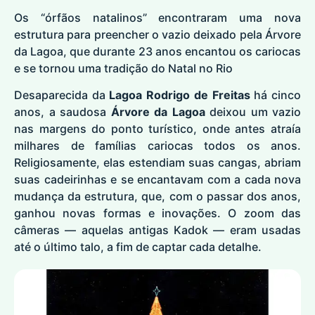
Os “órfãos natalinos” encontraram uma nova
estrutura para preencher o vazio deixado pela Árvore
da Lagoa, que durante 23 anos encantou os cariocas
e se tornou uma tradição do Natal no Rio
Desaparecida da
Lagoa Rodrigo de Freitas
há cinco
anos, a saudosa
Árvore da Lagoa
deixou um vazio
nas margens do ponto turístico, onde antes atraía
milhares de famílias cariocas todos os anos.
Religiosamente, elas estendiam suas cangas, abriam
suas cadeirinhas e se encantavam com a cada nova
mudança da estrutura, que, com o passar dos anos,
ganhou novas formas e inovações. O zoom das
câmeras — aquelas antigas Kadok — eram usadas
até o último talo, a fim de captar cada detalhe.