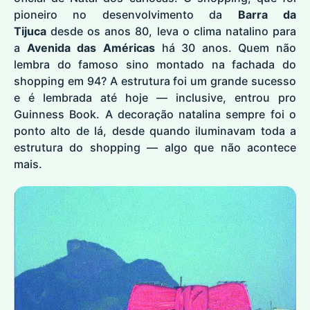
pioneiro no desenvolvimento da
Barra da
Tijuca
desde os anos 80, leva o clima natalino para
a
Avenida das Américas
há 30 anos. Quem não
lembra do famoso sino montado na fachada do
shopping em 94? A estrutura foi um grande sucesso
e é lembrada até hoje — inclusive, entrou pro
Guinness Book. A decoração natalina sempre foi o
ponto alto de lá, desde quando iluminavam toda a
estrutura do shopping — algo que não acontece
mais.