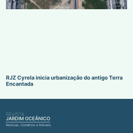
RJZ Cyrela inicia urbanização do antigo Terra
Encantada
REVISTA
JARDIM OCEÂNICO
Notícias, Comércio e Imóveis