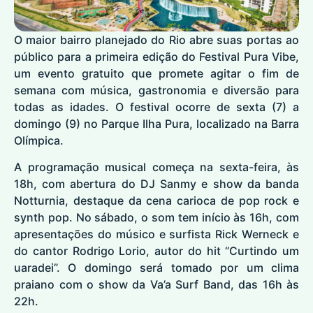
O maior bairro planejado do Rio abre suas portas ao
público para a primeira edição do Festival Pura Vibe,
um evento gratuito que promete agitar o fim de
semana com música, gastronomia e diversão para
todas as idades. O festival ocorre de sexta (7) a
domingo (9) no Parque Ilha Pura, localizado na Barra
Olímpica.
A programação musical começa na sexta-feira, às
18h, com abertura do DJ Sanmy e show da banda
Notturnia, destaque da cena carioca de pop rock e
synth pop. No sábado, o som tem início às 16h, com
apresentações do músico e surfista Rick Werneck e
do cantor Rodrigo Lorio, autor do hit “Curtindo um
uaradei”. O domingo será tomado por um clima
praiano com o show da Va’a Surf Band, das 16h às
22h.