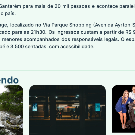
 Santarém para mais de 20 mil pessoas e acontece paralel
o país.
age, localizado no Via Parque Shopping (Avenida Ayrton 
do para as 21h30. Os ingressos custam a partir de R$ 97
do menores acompanhados dos responsáveis legais. O esp
pé e 3.500 sentadas, com acessibilidade.
endo