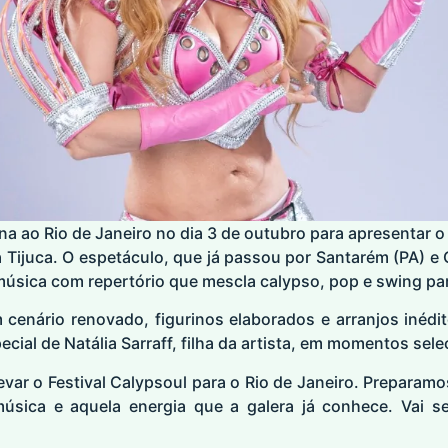
na ao Rio de Janeiro no dia 3 de outubro para apresentar o 
a Tijuca. O espetáculo, que já passou por Santarém (PA) e 
música com repertório que mescla calypso, pop e swing pa
cenário renovado, figurinos elaborados e arranjos inéd
ecial de Natália Sarraff, filha da artista, em momentos se
levar o Festival Calypsoul para o Rio de Janeiro. Preparam
úsica e aquela energia que a galera já conhece. Vai ser