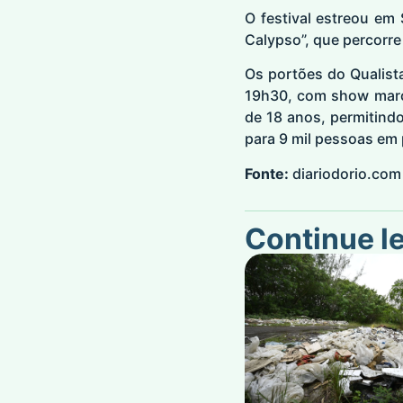
O festival estreou em
Calypso”, que percorre 
Os portões do Qualist
19h30, com show marca
de 18 anos, permitin
para 9 mil pessoas em 
Fonte:
diariodorio.com
Continue l