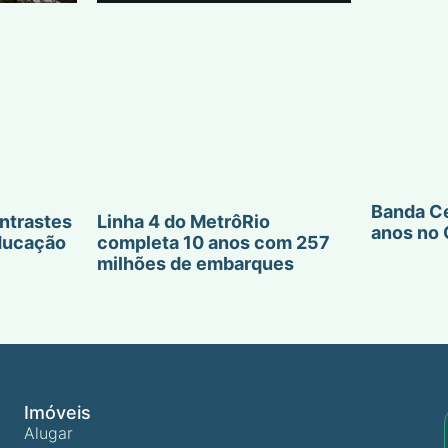
Banda Ce
ntrastes
Linha 4 do MetrôRio
anos no 
ducação
completa 10 anos com 257
milhões de embarques
Imóveis
Alugar