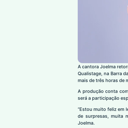
A cantora Joelma retor
Qualistage, na Barra d
mais de três horas de 
A produção conta com 
será a participação esp
“Estou muito feliz em 
de surpresas, muita m
Joelma.