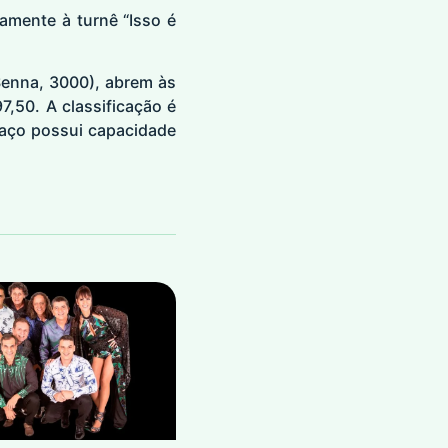
amente à turnê “Isso é
Senna, 3000), abrem às
,50. A classificação é
aço possui capacidade