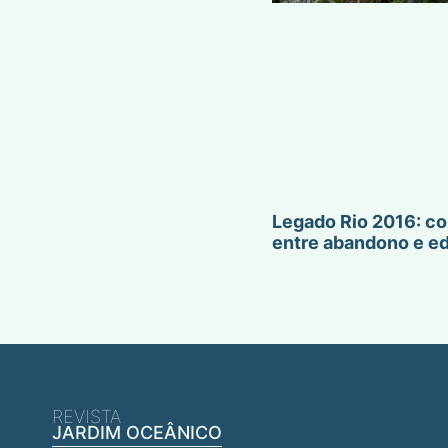
Legado Rio 2016: co
entre abandono e e
REVISTA
JARDIM OCEÂNICO