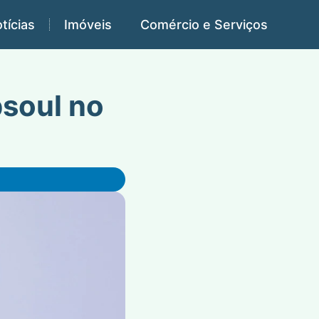
tícias
Imóveis
Comércio e Serviços
psoul no