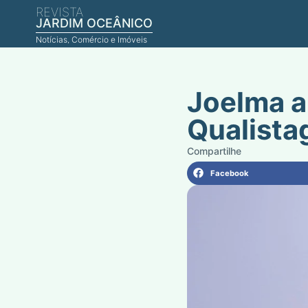
REVISTA
JARDIM OCEÂNICO
Notícias, Comércio e Imóveis
Joelma a
Qualista
Facebook