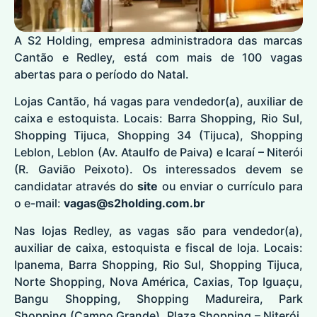
A S2 Holding, empresa administradora das marcas
Cantão e Redley, está com mais de 100 vagas
abertas para o período do Natal.
Lojas Cantão, há vagas para vendedor(a), auxiliar de
caixa e estoquista. Locais: Barra Shopping, Rio Sul,
Shopping Tijuca, Shopping 34 (Tijuca), Shopping
Leblon, Leblon (Av. Ataulfo de Paiva) e Icaraí – Niterói
(R. Gavião Peixoto). Os interessados devem se
candidatar através do
site
ou enviar o currículo para
o e-mail:
vagas@s2holding.com.br
Nas lojas Redley, as vagas são para vendedor(a),
auxiliar de caixa, estoquista e fiscal de loja. Locais:
Ipanema, Barra Shopping, Rio Sul, Shopping Tijuca,
Norte Shopping, Nova América, Caxias, Top Iguaçu,
Bangu Shopping, Shopping Madureira, Park
Shopping (Campo Grande), Plaza Shopping – Niterói.