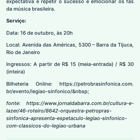
expectativa é repetir o sucesso e emocionar os fãs
da música brasileira.
Serviço:
Data: 16 de outubro, às 20h
Local: Avenida das Américas, 5300 – Barra da Tijuca,
Rio de Janeiro
Ingressos: A partir de R$ 15 (meia-entrada) / R$ 30
(inteira)
Bilheteria Online:
https://petrobrasinfonica.com.
br/evento/legiao-sinfonico/&
nbsp
;
fonte:
https://www.jornaldabarra.com.br/cultura-e-
lazer/46-roteiro/8642-orquestra-petropras-
sinfonica-apresenta-espetaculo-legiao-sinfonico-
com-classicos-do-legiao-urbana