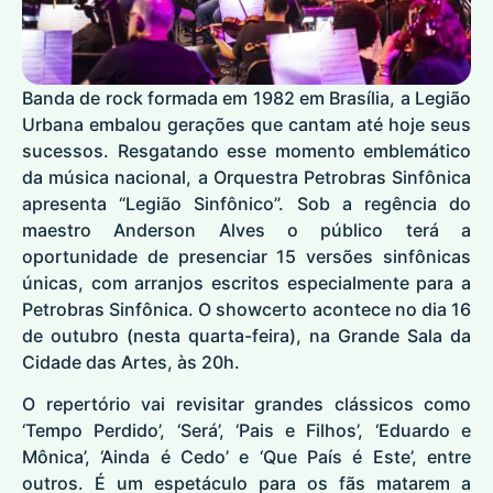
Banda de rock formada em 1982 em Brasília, a Legião
Urbana embalou gerações que cantam até hoje seus
sucessos. Resgatando esse momento emblemático
da música nacional, a Orquestra Petrobras Sinfônica
apresenta “Legião Sinfônico”. Sob a regência do
maestro Anderson Alves o público terá a
oportunidade de presenciar 15 versões sinfônicas
únicas, com arranjos escritos especialmente para a
Petrobras Sinfônica. O showcerto acontece no dia 16
de outubro (nesta quarta-feira), na Grande Sala da
Cidade das Artes, às 20h.
O repertório vai revisitar grandes clássicos como
‘Tempo Perdido’, ‘Será’, ‘Pais e Filhos’, ‘Eduardo e
Mônica’, ‘Ainda é Cedo’ e ‘Que País é Este’, entre
outros. É um espetáculo para os fãs matarem a