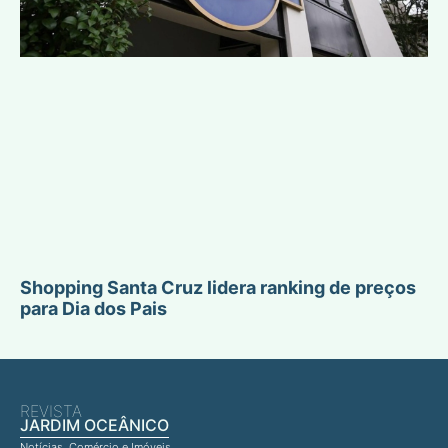
Shopping Santa Cruz lidera ranking de preços
para Dia dos Pais
REVISTA
JARDIM OCEÂNICO
Notícias, Comércio e Imóveis