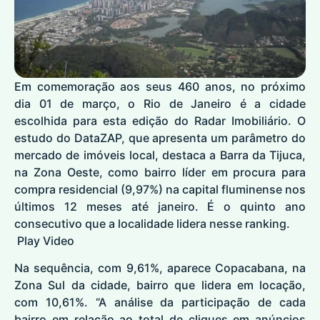
Em comemoração aos seus 460 anos, no próximo
dia 01 de março, o
Rio de Janeiro
é a cidade
escolhida para esta edição do Radar Imobiliário. O
estudo do DataZAP, que apresenta um parâmetro do
mercado de imóveis local, destaca a Barra da Tijuca,
na Zona Oeste, como bairro líder em procura para
compra residencial (9,97%) na capital fluminense nos
últimos 12 meses até janeiro. É o quinto ano
consecutivo que a localidade lidera nesse ranking.
Play Video
Na sequência, com 9,61%, aparece Copacabana, na
Zona Sul da cidade, bairro que lidera em locação,
com 10,61%. “A análise da participação de cada
bairro em relação ao total de cliques em anúncios