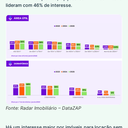
lideram com 46% de interesse.
Fonte: Radar Imobiliário – DataZAP
Há um interesse maior por imóveis para locação sem