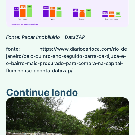
Fonte: Radar Imobiliário – DataZAP
fonte:
https://www.diariocarioca.com/rio-de-
janeiro/pelo-quinto-ano-seguido-barra-da-tijuca-e-
o-bairro-mais-procurado-para-compra-na-capital-
fluminense-aponta-datazap/
Continue lendo