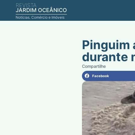
REVISTA
JARDIM OCEÂNICO
Notícias, Comércio e Imóveis
Pinguim 
durante 
Facebook