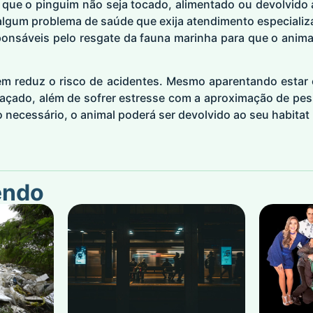
 que o pinguim não seja tocado, alimentado ou devolvido 
algum problema de saúde que exija atendimento especiali
onsáveis pelo resgate da fauna marinha para que o animal
ém reduz o risco de acidentes. Mesmo aparentando estar
meaçado, além de sofrer estresse com a aproximação de pe
o necessário, o animal poderá ser devolvido ao seu habitat
endo