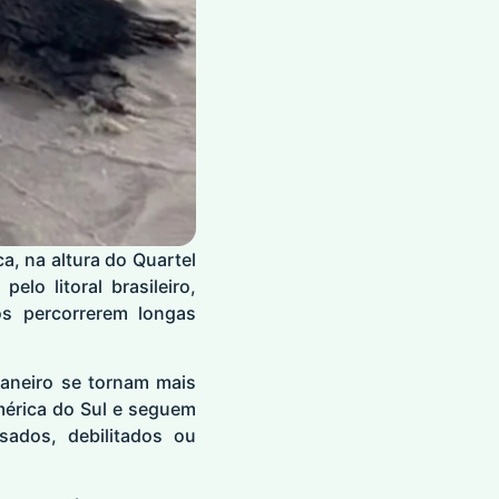
a, na altura do Quartel
lo litoral brasileiro,
s percorrerem longas
Janeiro se tornam mais
mérica do Sul e seguem
sados, debilitados ou