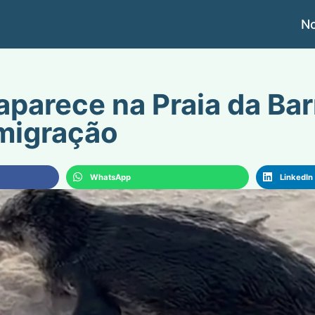
No
aparece na Praia da Bar
migração
WhatsApp
LinkedIn