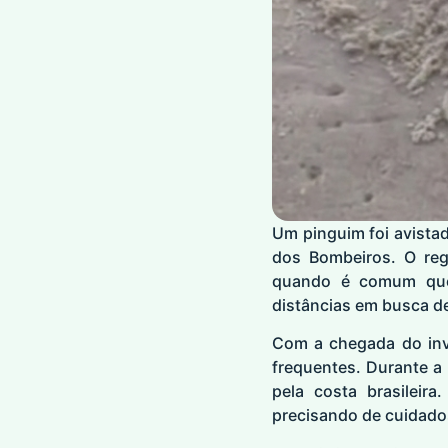
Um pinguim foi avistad
dos Bombeiros. O regi
quando é comum que 
distâncias em busca de
Com a chegada do inve
frequentes. Durante a
pela costa brasileir
precisando de cuidado