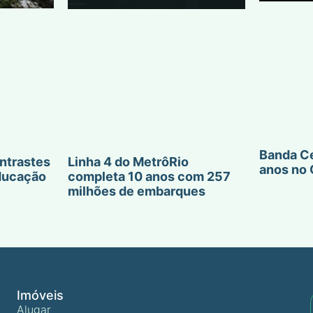
Banda Ce
ntrastes
Linha 4 do MetrôRio
anos no 
ducação
completa 10 anos com 257
milhões de embarques
Imóveis
Alugar