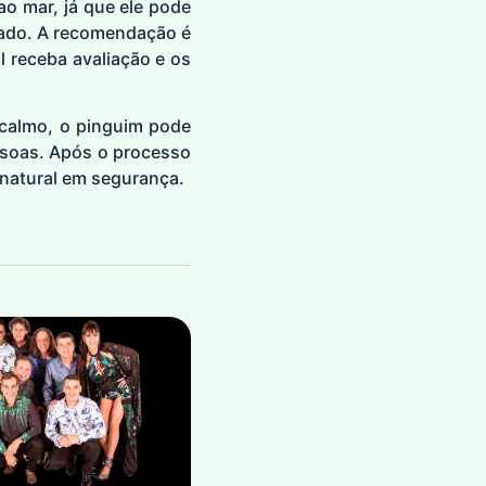
ao mar, já que ele pode
zado. A recomendação é
 receba avaliação e os
 calmo, o pinguim pode
ssoas. Após o processo
 natural em segurança.