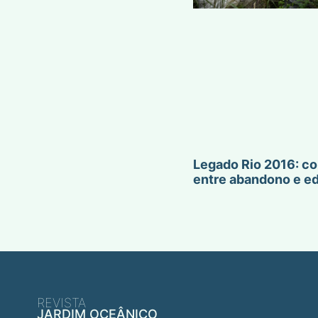
Legado Rio 2016: co
entre abandono e e
REVISTA
JARDIM OCEÂNICO