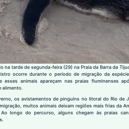
o na tarde de segunda-feira (29) na Praia da Barra da Tijuc
stro ocorre durante o período de migração da espécie pe
esses animais apareçam nas praias fluminenses apó
 alimento.
rno, os avistamentos de pinguins no litoral do Rio de 
 migração, muitos animais deixam regiões mais frias da A
a. Ao longo do percurso, alguns chegam às praias can
s.