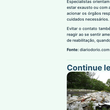
Especialistas orientam
estar exausto ou com 
acionar os órgãos resp
cuidados necessários.
Evitar o contato tamb
reagir ao se sentir a
de reabilitação, quand
Fonte:
diariodorio.com
Continue l