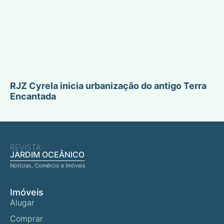
RJZ Cyrela inicia urbanização do antigo Terra
Encantada
REVISTA
JARDIM OCEÂNICO
Notícias, Comércio e Imóveis
Imóveis
Alugar
Comprar