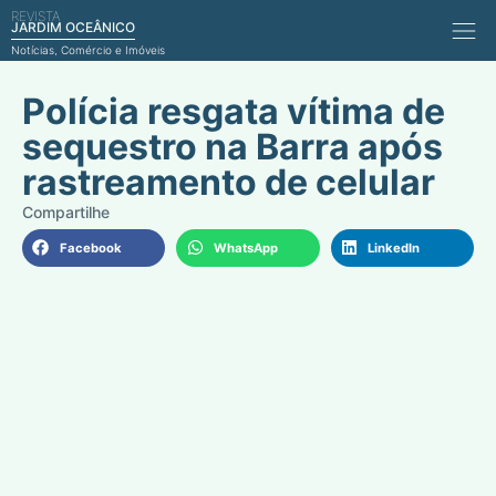
REVISTA
Comérci
JARDIM OCEÂNICO
Notícias, Comércio e Imóveis
Polícia resgata vítima de
sequestro na Barra após
rastreamento de celular
Facebook
WhatsApp
LinkedIn