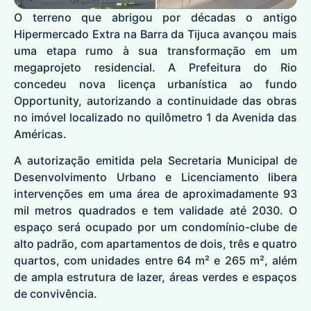
O terreno que abrigou por décadas o antigo
Hipermercado Extra na Barra da Tijuca avançou mais
uma etapa rumo à sua transformação em um
megaprojeto residencial. A Prefeitura do Rio
concedeu nova licença urbanística ao fundo
Opportunity, autorizando a continuidade das obras
no imóvel localizado no quilômetro 1 da Avenida das
Américas.
A autorização emitida pela Secretaria Municipal de
Desenvolvimento Urbano e Licenciamento libera
intervenções em uma área de aproximadamente 93
mil metros quadrados e tem validade até 2030. O
espaço será ocupado por um condomínio-clube de
alto padrão, com apartamentos de dois, três e quatro
quartos, com unidades entre 64 m² e 265 m², além
de ampla estrutura de lazer, áreas verdes e espaços
de convivência.