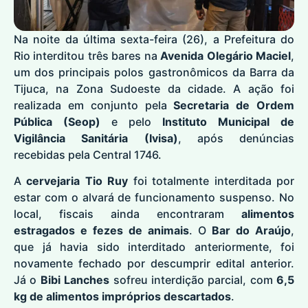
Na noite da última sexta-feira (26), a Prefeitura do
Rio interditou três bares na
Avenida Olegário Maciel
,
um dos principais polos gastronômicos da Barra da
Tijuca, na Zona Sudoeste da cidade. A ação foi
realizada em conjunto pela
Secretaria de Ordem
Pública (Seop)
e pelo
Instituto Municipal de
Vigilância Sanitária (Ivisa)
, após denúncias
recebidas pela Central 1746.
A
cervejaria Tio Ruy
foi totalmente interditada por
estar com o alvará de funcionamento suspenso. No
local, fiscais ainda encontraram
alimentos
estragados e fezes de animais
. O
Bar do Araújo
,
que já havia sido interditado anteriormente, foi
novamente fechado por descumprir edital anterior.
Já o
Bibi Lanches
sofreu interdição parcial, com
6,5
kg de alimentos impróprios descartados
.