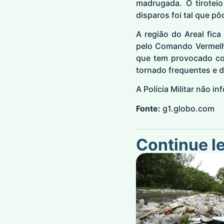
madrugada. O tirotei
disparos foi tal que pô
A região do Areal fic
pelo Comando Vermelho
que tem provocado co
tornado frequentes e d
A Polícia Militar não 
Fonte:
g1.globo.com
Continue l