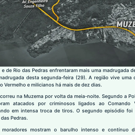
 de Rio das Pedras enfrentaram mais uma madrugada de t
adrugada desta segunda-feira (29). A região vive uma dis
 Vermelho e milicianos há mais de dez dias.
correu na Muzema por volta da meia-noite. Segundo a Políci
foram atacados por criminosos ligados ao Comando 
ando em intensa troca de tiros. O segundo episódio foi
o das Pedras.
 moradores mostram o barulho intenso e contínuo d