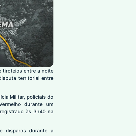
iroteios entre a noite
puta territorial entre
a Militar, policiais do
Vermelho durante um
 registrado às 3h40 na
e disparos durante a