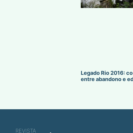
Legado Rio 2016: co
entre abandono e e
REVISTA