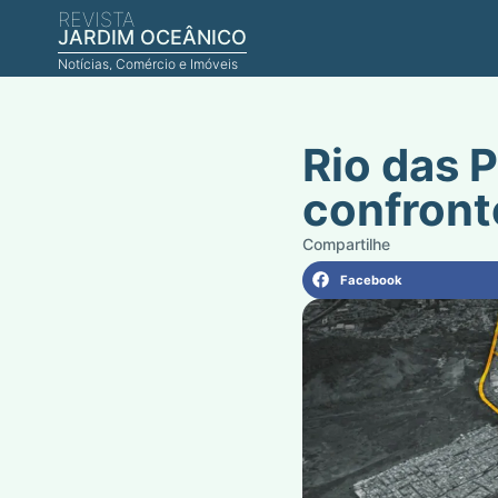
REVISTA
JARDIM OCEÂNICO
Notícias, Comércio e Imóveis
Rio das 
confront
Facebook