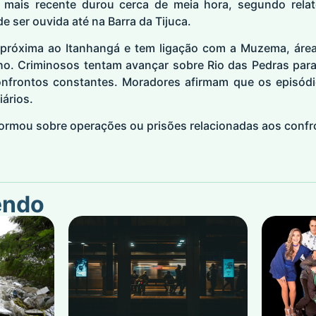
o mais recente durou cerca de meia hora, segundo relat
de ser ouvida até na Barra da Tijuca.
a próxima ao Itanhangá e tem ligação com a Muzema, ár
. Criminosos tentam avançar sobre Rio das Pedras para
nfrontos constantes. Moradores afirmam que os episódio
iários.
informou sobre operações ou prisões relacionadas aos confr
endo