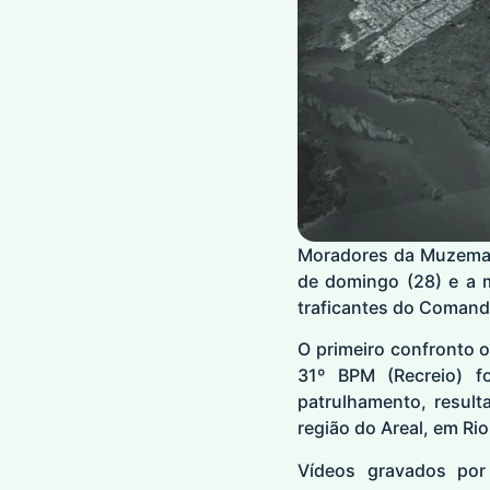
Moradores da Muzema e
de domingo (28) e a m
traficantes do Comando
O primeiro confronto o
31º BPM (Recreio) 
patrulhamento, result
região do Areal, em Ri
Vídeos gravados por