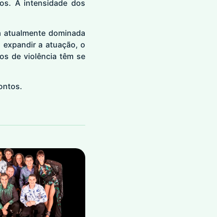
os. A intensidade dos
ea atualmente dominada
 expandir a atuação, o
s de violência têm se
ontos.