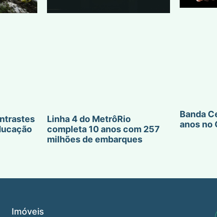
Banda Ce
ntrastes
Linha 4 do MetrôRio
anos no 
ducação
completa 10 anos com 257
milhões de embarques
Imóveis