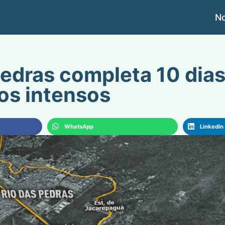
No
Pedras completa 10 dias
os intensos
WhatsApp
LinkedIn