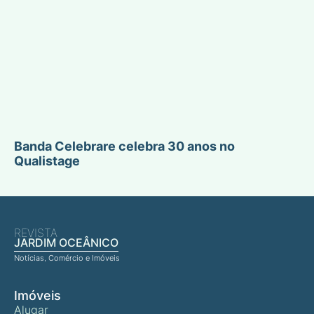
Banda Celebrare celebra 30 anos no
Qualistage
REVISTA
JARDIM OCEÂNICO
Notícias, Comércio e Imóveis
Imóveis
Alugar