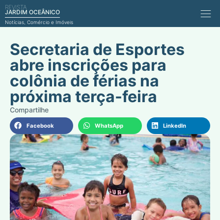
REVISTA
Comérci
JARDIM OCEÂNICO
Notícias, Comércio e Imóveis
Secretaria de Esportes
abre inscrições para
colônia de férias na
próxima terça-feira
Facebook
WhatsApp
LinkedIn