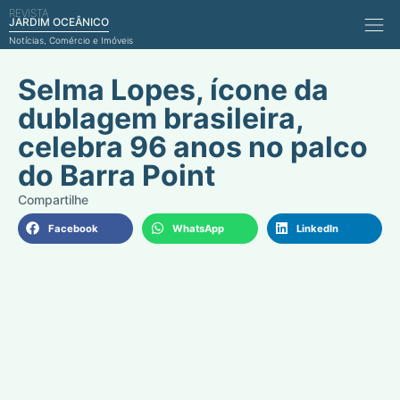
REVISTA
Comérci
JARDIM OCEÂNICO
Notícias, Comércio e Imóveis
Selma Lopes, ícone da
dublagem brasileira,
celebra 96 anos no palco
do Barra Point
Facebook
WhatsApp
LinkedIn