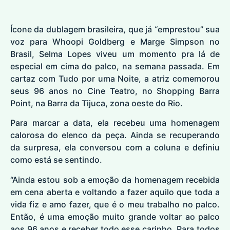
Ícone da dublagem brasileira, que já “emprestou” sua
voz para Whoopi Goldberg e Marge Simpson no
Brasil,
Selma Lopes
viveu um momento pra lá de
especial em cima do palco, na semana passada. Em
cartaz com Tudo por uma Noite, a atriz comemorou
seus 96 anos no Cine Teatro, no Shopping Barra
Point, na Barra da Tijuca, zona oeste do Rio.
Para marcar a data, ela recebeu uma homenagem
calorosa do elenco da peça. Ainda se recuperando
da surpresa, ela conversou com a coluna e definiu
como está se sentindo.
“Ainda estou sob a emoção da homenagem recebida
em cena aberta e voltando a fazer aquilo que toda a
vida fiz e amo fazer, que é o meu trabalho no palco.
Então, é uma emoção muito grande voltar ao palco
aos 96 anos e receber todo esse carinho. Para todos