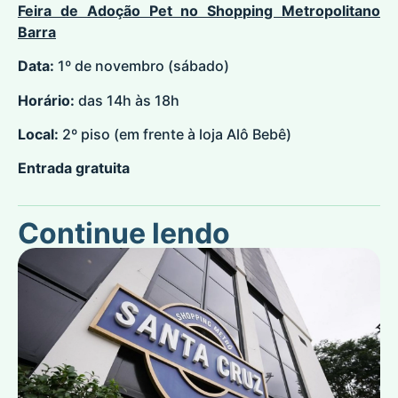
Feira de Adoção Pet no Shopping Metropolitano
Barra
Data:
1º de novembro (sábado)
Horário:
das 14h às 18h
Local:
2º piso (em frente à loja Alô Bebê)
Entrada gratuita
Continue lendo