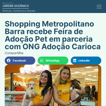
REVISTA
Comérci
JARDIM OCEÂNICO
Notícias, Comércio e Imóveis
Shopping Metropolitano
Barra recebe Feira de
Adoção Pet em parceria
com ONG Adoção Carioca
Facebook
WhatsApp
LinkedIn