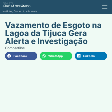
REVISTA
Comérci
JARDIM OCEÂNICO
Notícias, Comércio e Imóveis
Vazamento de Esgoto na
Lagoa da Tijuca Gera
Alerta e Investigação
Facebook
WhatsApp
LinkedIn