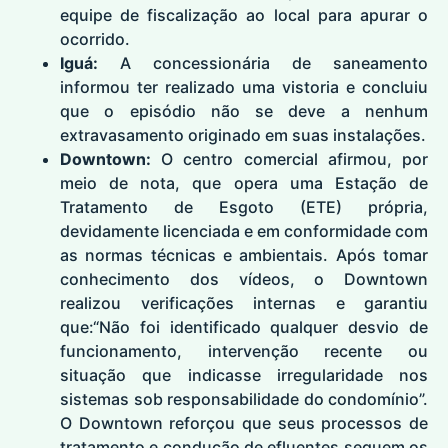
equipe de fiscalização ao local para apurar o
ocorrido.
Iguá:
A concessionária de saneamento
informou ter realizado uma vistoria e concluiu
que o episódio não se deve a nenhum
extravasamento originado em suas instalações.
Downtown:
O centro comercial afirmou, por
meio de nota, que opera uma Estação de
Tratamento de Esgoto (ETE) própria,
devidamente licenciada e em conformidade com
as normas técnicas e ambientais. Após tomar
conhecimento dos vídeos, o Downtown
realizou verificações internas e garantiu
que:“Não foi identificado qualquer desvio de
funcionamento, intervenção recente ou
situação que indicasse irregularidade nos
sistemas sob responsabilidade do condomínio”.
O Downtown reforçou que seus processos de
tratamento e condução de efluentes seguem os