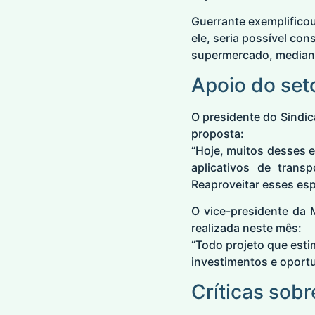
Guerrante exemplifico
ele, seria possível co
supermercado, mediant
Apoio do set
O presidente do Sindic
proposta:
“Hoje, muitos desses
aplicativos de tran
Reaproveitar esses esp
O vice-presidente da 
realizada neste mês:
“Todo projeto que esti
investimentos e oportu
Críticas sobr