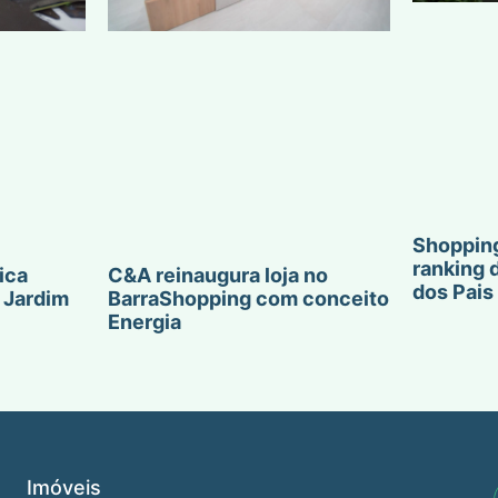
Shopping
ranking 
ica
C&A reinaugura loja no
dos Pais
 Jardim
BarraShopping com conceito
Energia
Imóveis