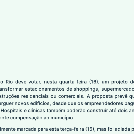
 Rio deve votar, nesta quarta-feira (16), um projeto 
ransformar estacionamentos de shoppings, supermercad
struções residenciais ou comerciais. A proposta prevê 
 erguer novos edifícios, desde que os empreendedores pa
a. Hospitais e clínicas também poderão construir até dois a
ante compensação ao município.
lmente marcada para esta terça-feira (15), mas foi adiada 