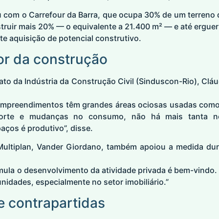
u com o Carrefour da Barra, que ocupa 30% de um terreno 
nstruir mais 20% — o equivalente a 21.400 m² — e até erguer
e aquisição de potencial construtivo.
or da construção
ato da Indústria da Construção Civil (Sinduscon-Rio), Cláu
 empreendimentos têm grandes áreas ociosas usadas com
sporte e mudanças no consumo, não há mais tanta n
aços é produtivo”, disse.
Multiplan, Vander Giordano, também apoiou a medida dur
mula o desenvolvimento da atividade privada é bem-vindo.
nidades, especialmente no setor imobiliário.”
e contrapartidas