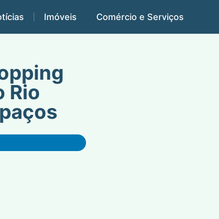
tícias
Imóveis
Comércio e Serviços
hopping
 Rio
spaços