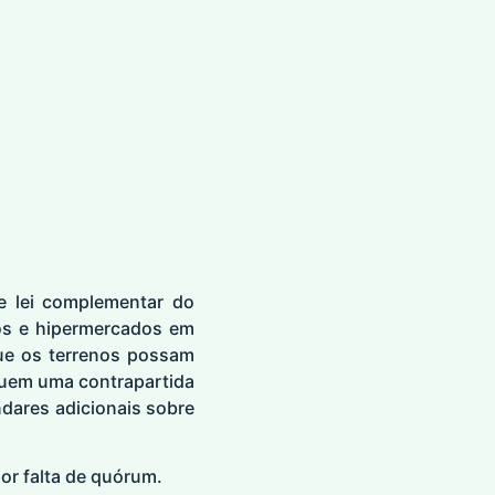
de lei complementar do
os e hipermercados em
que os terrenos possam
guem uma contrapartida
ndares adicionais sobre
por falta de quórum.