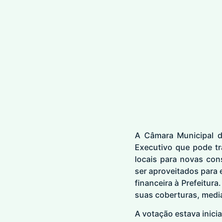
A Câmara Municipal do
Executivo que pode t
locais para novas con
ser aproveitados para
financeira à Prefeitur
suas coberturas, medi
A votação estava inicia