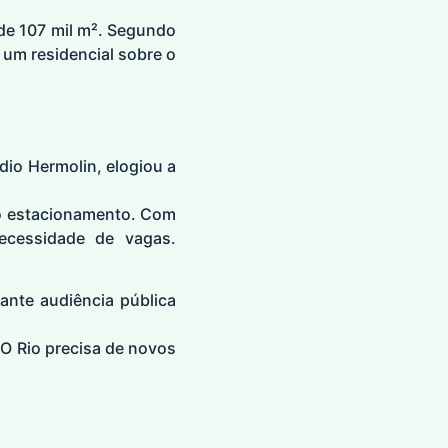
de 107 mil m². Segundo
 um residencial sobre o
dio Hermolin, elogiou a
o estacionamento. Com
ecessidade de vagas.
ante audiência pública
 O Rio precisa de novos