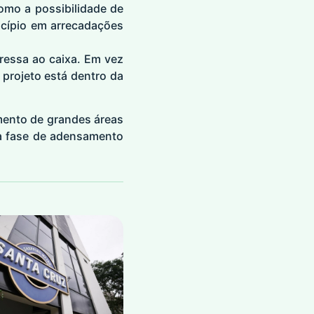
omo a possibilidade de
icípio em arrecadações
eressa ao caixa. Em vez
 projeto está dentro da
amento de grandes áreas
va fase de adensamento