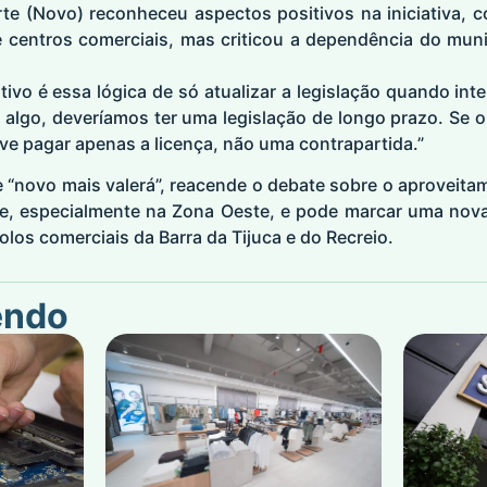
te (Novo) reconheceu aspectos positivos na iniciativa, c
 centros comerciais, mas criticou a dependência do mun
ivo é essa lógica de só atualizar a legislação quando int
r algo, deveríamos ter uma legislação de longo prazo. Se o
ve pagar apenas a licença, não uma contrapartida.”
e “novo mais valerá”, reacende o debate sobre o aproveit
de, especialmente na Zona Oeste, e pode marcar uma no
los comerciais da Barra da Tijuca e do Recreio.
endo