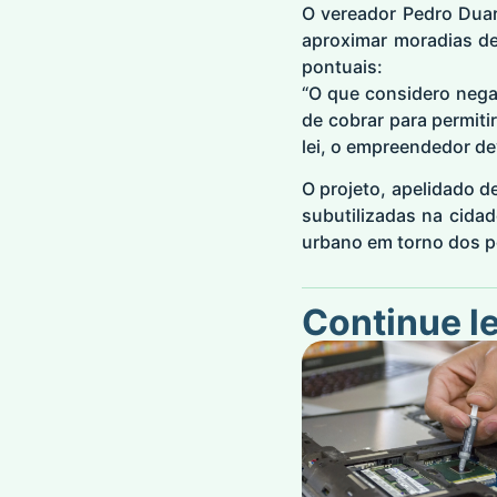
O vereador Pedro Duar
aproximar moradias de
pontuais:
“O que considero negat
de cobrar para permiti
lei, o empreendedor de
O projeto, apelidado d
subutilizadas na cida
urbano em torno dos po
Continue l