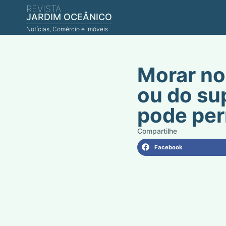
REVISTA
JARDIM OCEÂNICO
Notícias, Comércio e Imóveis
Morar no
ou do su
pode per
Facebook