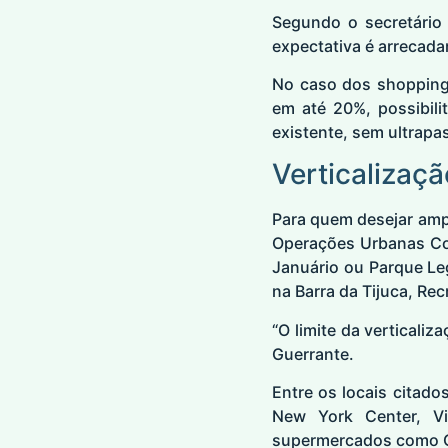
Segundo o secretário
expectativa é arrecada
No caso dos shopping
em até 20%, possibil
existente, sem ultrapass
Verticalizaç
Para quem desejar ampl
Operações Urbanas Co
Januário ou Parque Le
na Barra da Tijuca, Re
“O limite da verticaliz
Guerrante.
Entre os locais citado
New York Center, Vi
supermercados como Car