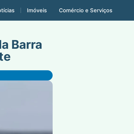
tícias
Imóveis
Comércio e Serviços
da Barra
te