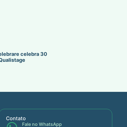
lebrare celebra 30
Qualistage
Contato
Fale no WhatsApp