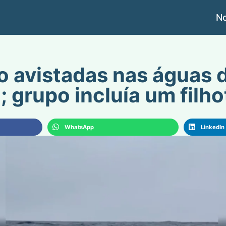
No
o avistadas nas águas 
; grupo incluía um filho
WhatsApp
LinkedIn