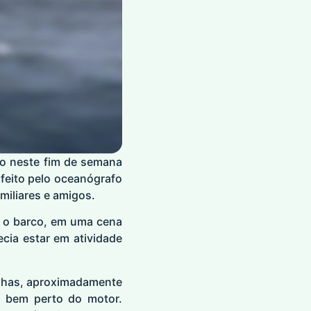
do neste fim de semana
 feito pelo oceanógrafo
iliares e amigos.
m o barco, em uma cena
cia estar em atividade
milhas, aproximadamente
m bem perto do motor.