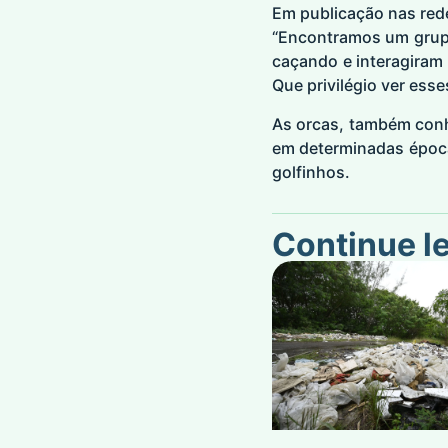
Em publicação nas rede
“Encontramos um grupo 
caçando e interagiram
Que privilégio ver esse
As orcas, também conh
em determinadas época
golfinhos.
Continue l