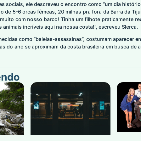
s sociais, ele descreveu o encontro como “um dia históric
de 5-6 orcas fêmeas, 20 milhas pra fora da Barra da Tiju
 muito com nosso barco! Tinha um filhote praticamente r
s animais incríveis aqui na nossa costa!”, escreveu Slerca.
ecidas como “baleias-assassinas”, costumam aparecer em
s do ano se aproximam da costa brasileira em busca de a
endo