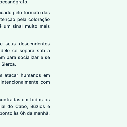
 oceanógrafo.
icado pelo formato das
tenção pela coloração
é um sinal muito mais
 e seus descendentes
 dele se separa sob a
m para socializar e se
 Slerca.
am atacar humanos em
 intencionalmente com
ncontradas em todos os
ial do Cabo, Búzios e
 ponto às 6h da manhã,