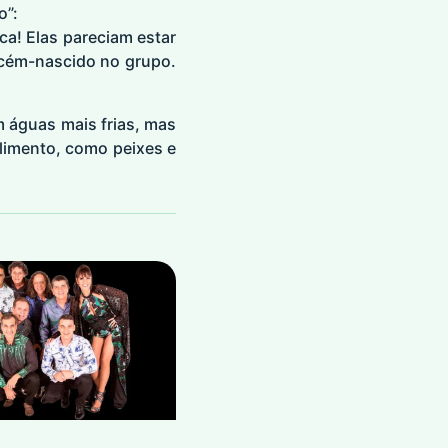
o”:
ca! Elas pareciam estar
ecém-nascido no grupo.
 águas mais frias, mas
limento, como peixes e