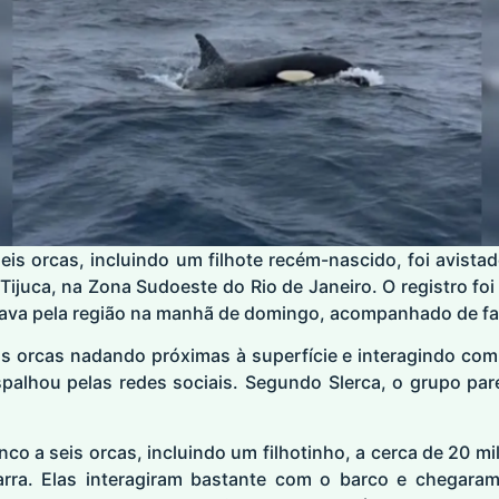
is orcas, incluindo um filhote recém-nascido, foi avista
Tijuca, na Zona Sudoeste do Rio de Janeiro. O registro foi
gava pela região na manhã de domingo, acompanhado de fam
 orcas nadando próximas à superfície e interagindo co
palhou pelas redes sociais. Segundo Slerca, o grupo pare
co a seis orcas, incluindo um filhotinho, a cerca de 20 
rra. Elas interagiram bastante com o barco e chegara